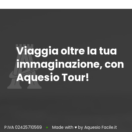
Viaggia oltre la tua
immaginazione, con
Aquesio Tour!
P.IVA 02425710569
Made with ♥ by Aquesio Facile.it