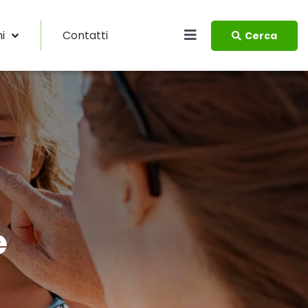
i
Contatti
Cerca
e