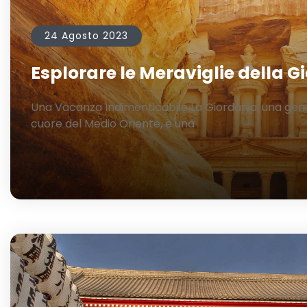
24 Agosto 2023
Esplorare le Meraviglie della G
Una Vacanza Indimenticabile La Giordania, una ge
cuore del Medio Oriente, è una