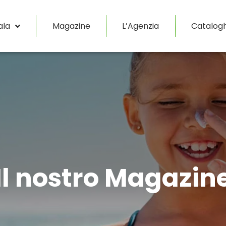
ala
Magazine
L’Agenzia
Catalogh
Il nostro Magazin