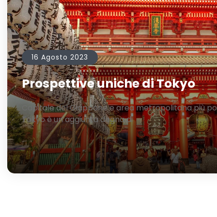
16 Agosto 2023
Prospettive uniche di Tokyo
Capitale del Giappone e area metropolitana più p
Tokyo è un’aggiunta degna di