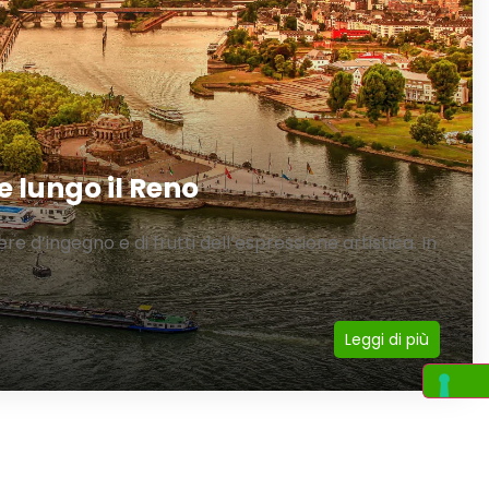
e lungo il Reno
re d’ingegno e di frutti dell’espressione artistica. In
Leggi di più