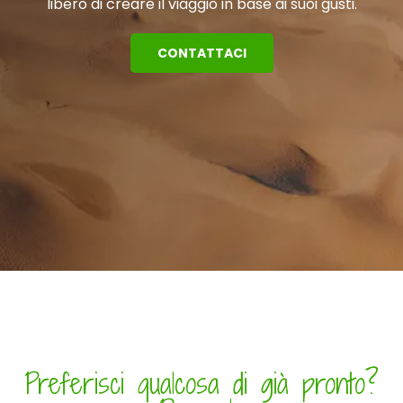
libero di creare il viaggio in base ai suoi gusti.
CONTATTACI
Preferisci qualcosa di già pronto?