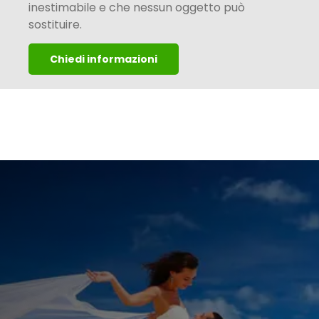
inestimabile e che nessun oggetto può
sostituire.
Chiedi informazioni