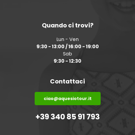
Quando ci trovi?
Lun - Ven
9:30 - 13:00 / 16:00 - 19:00
Sab
9:30 - 12:30
Contattaci
ciao@aquesiotour.it
+39 340 85 91 793