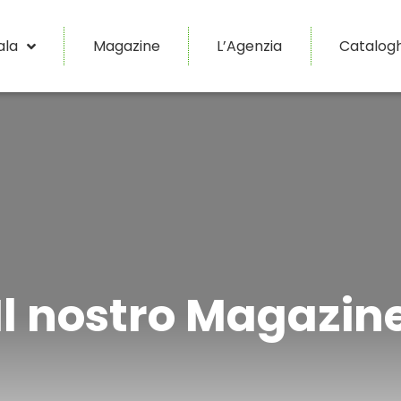
ala
Magazine
L’Agenzia
Catalogh
Il nostro Magazin