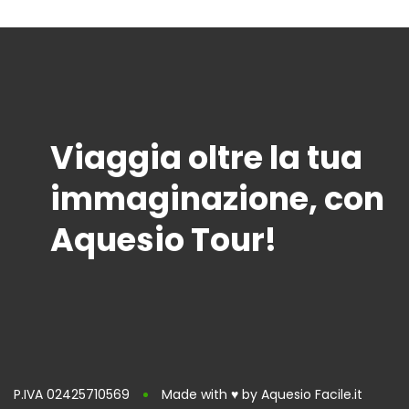
Viaggia oltre la tua
immaginazione, con
Aquesio Tour!
P.IVA 02425710569
Made with ♥ by Aquesio Facile.it