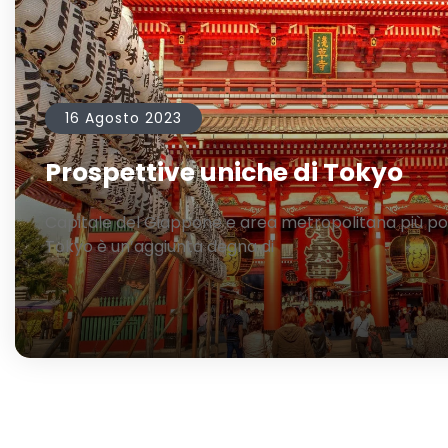
16 Agosto 2023
Prospettive uniche di Tokyo
Capitale del Giappone e area metropolitana più p
Tokyo è un’aggiunta degna di