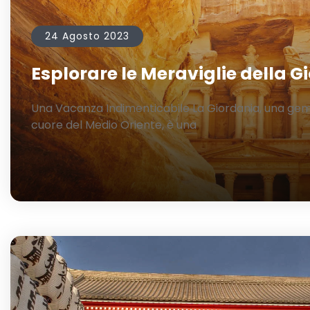
24 Agosto 2023
Esplorare le Meraviglie della G
Una Vacanza Indimenticabile La Giordania, una ge
cuore del Medio Oriente, è una