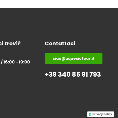
i trovi?
Contattaci
ciao@aquesiotour.it
 / 16:00 - 19:00
+39 340 85 91 793
Privacy Policy