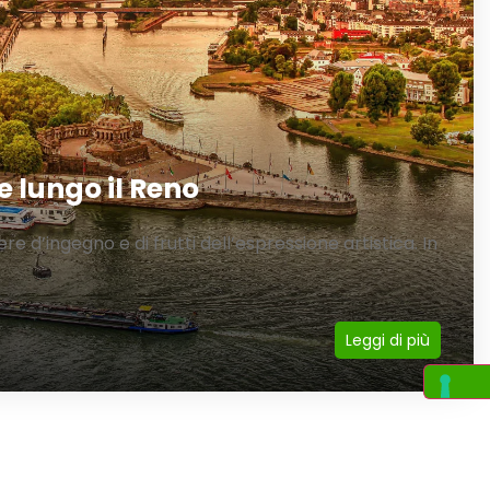
e lungo il Reno
re d’ingegno e di frutti dell’espressione artistica. In
Leggi di più