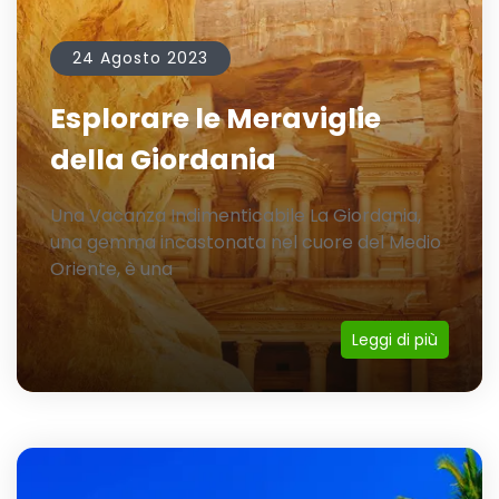
24 Agosto 2023
Esplorare le Meraviglie
della Giordania
Una Vacanza Indimenticabile La Giordania,
una gemma incastonata nel cuore del Medio
Oriente, è una
Leggi di più