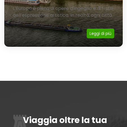
L’Europa è piena di opere d’ingegno e di frutti
dell’espressione artistica. In realtà, ogni città
Leggi di più
Viaggia oltre la tua