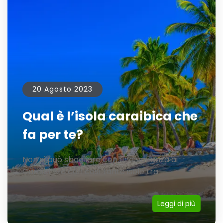
20 Agosto 2023
Qual è l’isola caraibica che
fa per te?
Non si può sbagliare con una vacanza ai
Caraibi. Ma con così tante isole tra
Leggi di più