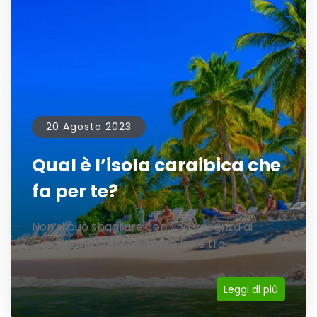
20 Agosto 2023
Qual è l’isola caraibica che
fa per te?
Non si può sbagliare con una vacanza ai
Caraibi. Ma con così tante isole tra
Leggi di più