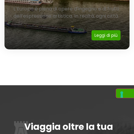
L’Europa è piena di opere d’ingegno e di frutti
dell’espressione artistica. In realtà, ogni città
Leggi di più
Viaggia oltre la tua