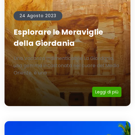
24 Agosto 2023
Esplorare le Meraviglie
della Giordania
Una Vacanza Indimenticabile La Giordania,
una gemma incastonata nel cuore del Medio
Oriente, è una
Leggi di più