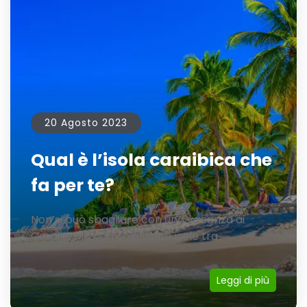
20 Agosto 2023
Qual è l’isola caraibica che
fa per te?
Non si può sbagliare con una vacanza ai
Caraibi. Ma con così tante isole tra
Leggi di più