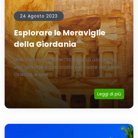
24 Agosto 2023
Esplorare le Meraviglie
della Giordania
Una Vacanza Indimenticabile La Giordania,
una gemma incastonata nel cuore del Medio
Oriente, è una
Leggi di più