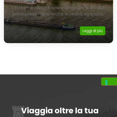
L’Europa è piena di opere d’ingegno e di frutti
dell’espressione artistica. In realtà, ogni città
Leggi di più
Viaggia oltre la tua