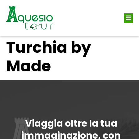
Turchia by
Made
Viaggia oltre la tua
immaginazione, con