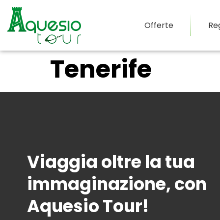
Offerte
Re
Tenerife
Viaggia oltre la tua
immaginazione, con
Aquesio Tour!