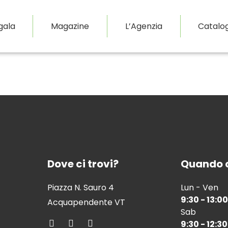
gala
Magazine
L’Agenzia
Catalo
Dove ci trovi?
Quando c
Piazza N. Sauro 4
Lun - Ven
9:30 - 13:00
Acquapendente VT
Sab
9:30 - 12:30