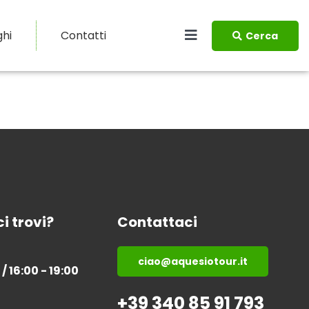
ghi
Contatti
Cerca
i trovi?
Contattaci
ciao@aquesiotour.it
 / 16:00 - 19:00
+39 340 85 91 793