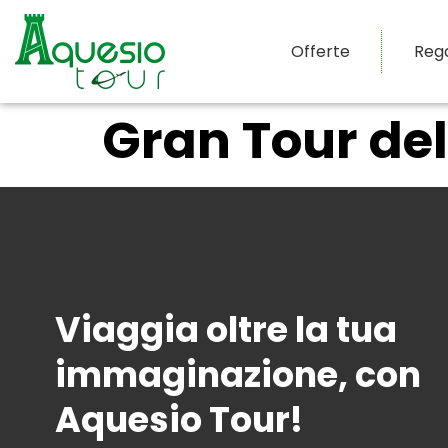
Offerte
Reg
Gran Tour de
Viaggia oltre la tua
immaginazione, con
Aquesio Tour!