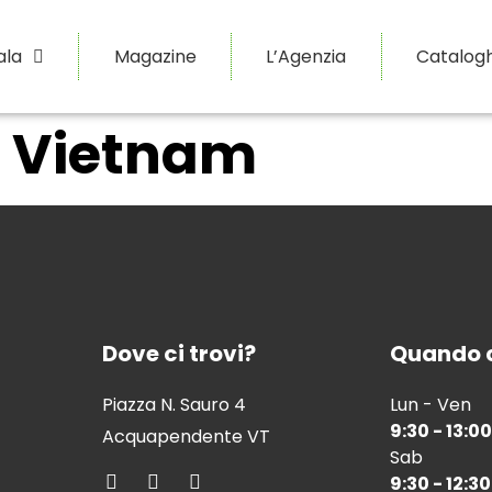
ala
Magazine
L’Agenzia
Catalogh
l Vietnam
Dove ci trovi?
Quando c
Piazza N. Sauro 4
Lun - Ven
9:30 - 13:00
Acquapendente VT
Sab
9:30 - 12:30